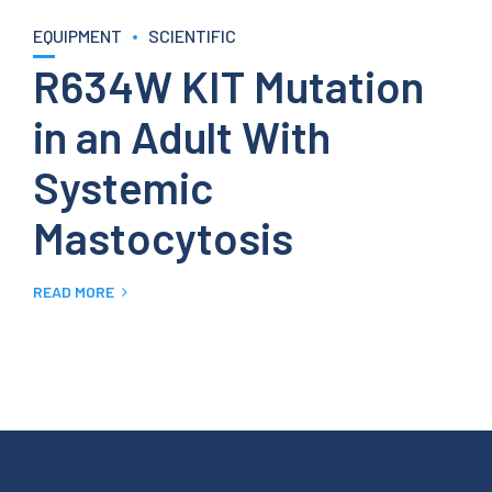
EQUIPMENT
SCIENTIFIC
R634W KIT Mutation
in an Adult With
Systemic
Mastocytosis
READ MORE